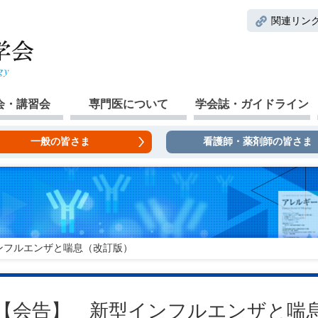
関連リン
会・講習会
専門医について
学会誌・ガイドライン
一般の皆さま
看護師・薬剤師の皆さま
ンフルエンザと喘息（改訂版）
【会告】 新型インフルエンザと喘