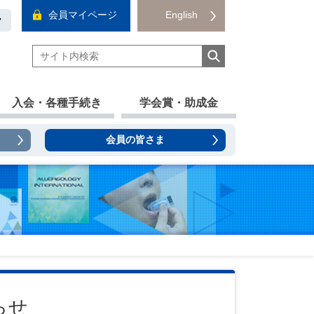
会員マイページ
English
ク
入会・各種手続き
学会賞・助成金
会員の皆さま
らせ