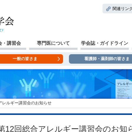
関連リン
会・講習会
専門医について
学会誌・ガイドライン
一般の皆さま
看護師・薬剤師の皆さま
合アレルギー講習会のお知らせ
第12回総合アレルギー講習会のお知