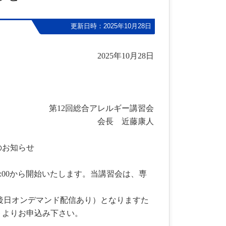
更新日時：2025年10月28日
2025
年10月28日
第12回総合アレルギー講習会
会長 近藤康人
のお知らせ
4:00から開始いたします。当講習会は、専
。
後日オンデマンド配信あり）となりますた
トよりお申込み下さい。