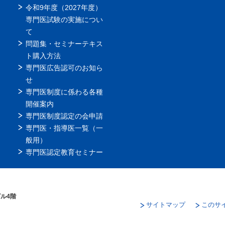
令和9年度（2027年度）
専門医試験の実施につい
て
問題集・セミナーテキス
ト購入方法
専門医広告認可のお知ら
せ
専門医制度に係わる各種
開催案内
専門医制度認定の会申請
専門医・指導医一覧（一
般用）
専門医認定教育セミナー
ビル4階
サイトマップ
このサ