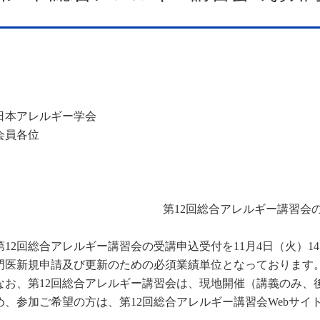
日本アレルギー学会
会員各位
第12回総合アレルギー講習会
第12回総合アレルギー講習会の受講申込受付を11月4日（火）1
門医新規申請及び更新のための必須業績単位となっております
なお、第12回総合アレルギー講習会は、現地開催（講義のみ、
め、参加ご希望の方は、第12回総合アレルギー講習会Webサイ