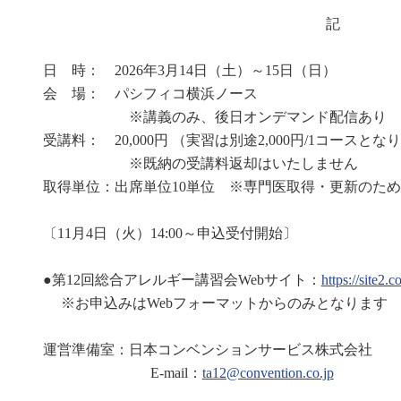
記
日 時： 2026年3月14日（土）～15日（日）
会 場： パシフィコ横浜ノース
※講義のみ、後日オンデマンド配信あり
受講料： 20,000円 （実習は別途2,000円/1コースと
※既納の受講料返却はいたしません
取得単位：出席単位10単位
※
専門医取得・更新のため
〔11月4日（火）14:00～申込受付開始〕
●第12回総合アレルギー講習会Webサイト：
https://site2.
※お申込みはWebフォーマットからのみとなります
運営準備室：日本コンベンションサービス株式会社
E-mail：
ta12@convention.co.jp