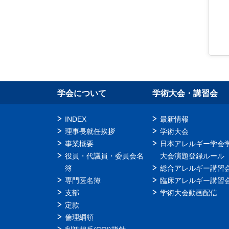
学会について
学術大会・講習会
INDEX
最新情報
理事長就任挨拶
学術大会
事業概要
日本アレルギー学会
役員・代議員・委員会名
大会演題登録ルール
簿
総合アレルギー講習
専門医名簿
臨床アレルギー講習
支部
学術大会動画配信
定款
倫理綱領