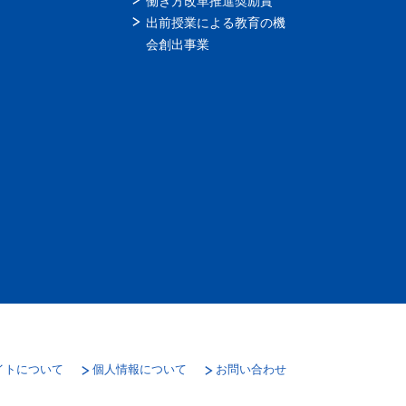
働き方改革推進奨励賞
出前授業による教育の機
会創出事業
イトについて
個人情報について
お問い合わせ