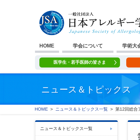
HOME
学会について
学術大
医学生・若手医師の皆さま
ニュース＆トピックス
HOME
>
ニュース＆トピックス一覧
> 第12回総
ニュース＆トピックス一覧