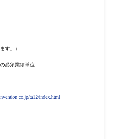
なります。）
の必須業績単位
convention.co.jp/ta12/index.html