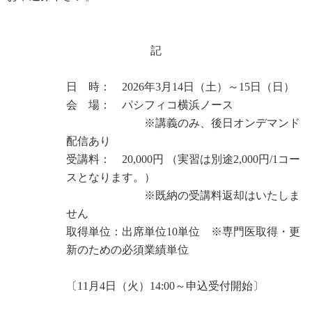
記
日 時： 2026年3月14日（土）～15日（日）
会 場： パシフィコ横浜ノース
※講義のみ、後日オンデマンド
配信あり
受講料： 20,000円 （実習は別途2,000円/1コー
スとなります。）
※既納の受講料返却はいたしま
せん
取得単位：出席単位10単位
※
専門医取得・更
新のための必須業績単位
〔11月4日（火）14:00～申込受付開始〕