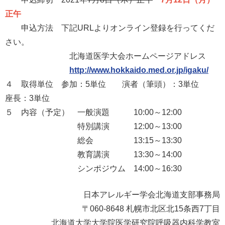
正午
申込方法 下記URLよりオンライン登録を行ってくだ
さい。
北海道医学大会ホームページアドレス
http://www.hokkaido.med.or.jp/igaku/
４ 取得単位 参加：5単位 演者（筆頭）：3単位
座長：3単位
５ 内容（予定） 一般演題 10:00～12:00
特別講演 12:00～13:00
総会 13:15～13:30
教育講演 13:30～14:00
シンポジウム 14:00～16:30
日本アレルギー学会北海道支部事務局
〒060-8648 札幌市北区北15条西7丁目
北海道大学大学院医学研究院呼吸器内科学教室