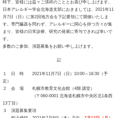
時下、皆様には益々ご清祥のこととお喜び申し上げます。
日本アレルギー学会北海道支部におきましては、2021年11
月7日（日）に第2回地方会を下記要領にて開催いたしま
す。専門臓器を問わず、アレルギーに関心を持つ方々が集
まり、皆様の日常診療、研究の発展に寄与できれば幸いで
す。
多数のご参加、演題募集をお願い申し上げます。
記
１ 日 時 2021年11月7日（日）10:00～16:30（予
定）
２ 会 場 札幌市教育文化会館（4階 講堂）
（〒060-0001 北海道札幌市中央区北1条西
13丁目）
３ 演題募集要項
申込締切 2021年
7月8日（木）正午
7月12日（月）