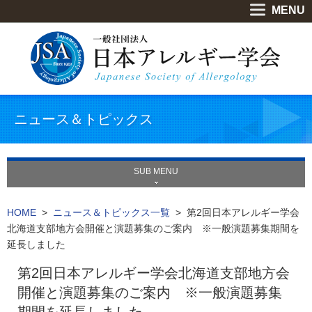
MENU
ニュース＆トピックス
SUB MENU
HOME
>
ニュース＆トピックス一覧
> 第2回日本アレルギー学会
北海道支部地方会開催と演題募集のご案内 ※一般演題募集期間を
延長しました
第2回日本アレルギー学会北海道支部地方会
開催と演題募集のご案内 ※一般演題募集