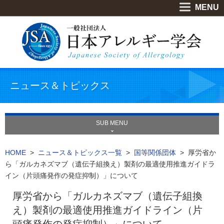
MENU
ニュース＆トピックス
SUB MENU
HOME
>
ニュース＆トピックス一覧
>
国等関係団体
> 厚労省か
ら「ガルカネズマブ（遺伝子組換え）製剤の最適使用推進ガイドラ
イン（片頭痛発作の発症抑制）」について
厚労省から「ガルカネズマブ（遺伝子組換
え）製剤の最適使用推進ガイドライン（片