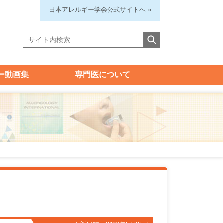
日本アレルギー学会公式サイトへ »
ー動画集
専門医について