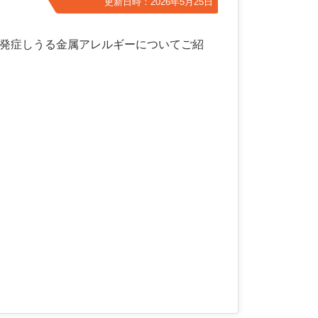
更新日時：2026年5月25日
発症しうる金属アレルギーについてご紹