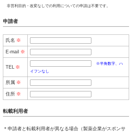
非営利目的・改変なしでの利用についての申請は不要です。
申請者
氏名
※
E-mail
※
※半角数字、ハ
TEL
※
イフンなし
所属
※
住所
※
転載利用者
＊申請者と転載利用者が異なる場合（製薬企業がスポンサ