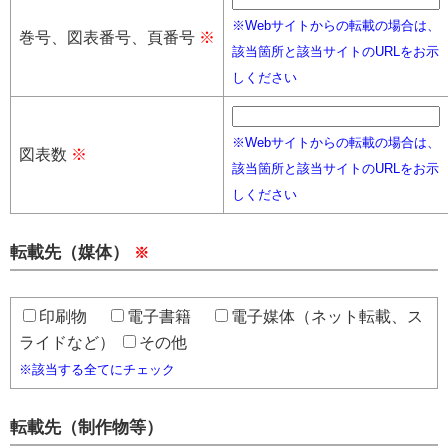
※Webサイトからの転載の場合は、
巻号、図表番号、頁番号
※
該当箇所と該当サイトのURLをお示
しください
※Webサイトからの転載の場合は、
図表数
※
該当箇所と該当サイトのURLをお示
しください
転載先（媒体）
※
印刷物
電子書籍
電子媒体（ネット転載、ス
ライドなど）
その他
※該当する全てにチェック
転載先（制作物等）