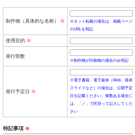
制作物（具体的な名称）
※
※ネット転載の場合は、掲載ページ
のURLを明記
使用目的
※
発行部数
※制作物が印刷物の場合のみ明記
※電子書籍、電子媒体（Web、発表
スライドなど）の場合は、公開予定
発行予定日
※
日を記載ください。複数ある場合に
は、「／」で区切って記入してくだ
さい
特記事項
※