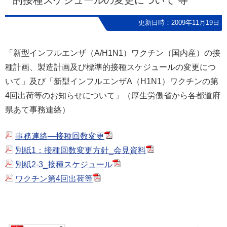
的接種スケジュールの変更について 等
更新日時：2009年11月19日
「新型インフルエンザ（A/H1N1）ワクチン（国内産）の接
種計画、製造計画及び標準的接種スケジュールの変更につ
いて」及び「新型インフルエンザA（H1N1）ワクチンの第
4回出荷等のお知らせについて」（厚生労働省から各都道府
県あて事務連絡）
事務連絡―接種回数変更
別紙1：接種回数変更方針_会見資料
別紙2-3_接種スケジュール
ワクチン第4回出荷等