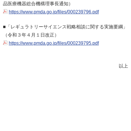
品医療機器総合機構理事長通知）
https://www.pmda.go.jp/files/000239796.pdf
■「レギュラトリーサイエンス戦略相談に関する実施要綱」
（令和３年４月１日改正）
https://www.pmda.go.jp/files/000239795.pdf
以上