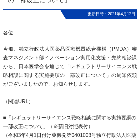
の一部改正について」
更新日時：2021年4月12日
各位
今般、独立行政法人医薬品医療機器総合機構（PMDA）審
査マネジメント部イノベーション実用化支援・先約相談課
から、日本医学会を通じて「レギュラトリーサイエンス戦
略相談に関する実施要項の一部改正について」の周知依頼
がございましたので、お知らせします。
（関連URL）
■「レギュラトリーサイエンス戦略相談に関する実施要綱の
一部改正について」（※新旧対照表付）
（令和3年4月1日付け薬機発第0401003号独立行政法人医薬