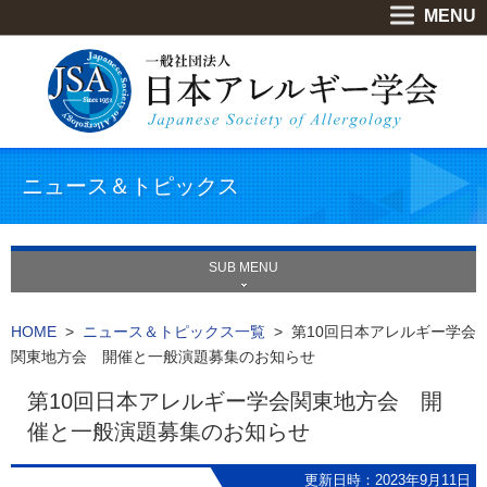
MENU
ニュース＆トピックス
SUB MENU
HOME
>
ニュース＆トピックス一覧
> 第10回日本アレルギー学会
関東地方会 開催と一般演題募集のお知らせ
第10回日本アレルギー学会関東地方会 開
催と一般演題募集のお知らせ
更新日時：2023年9月11日