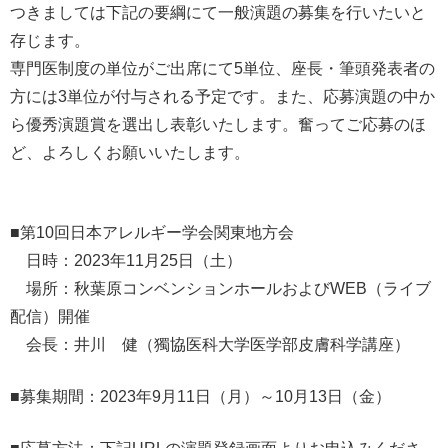
つきましては下記の要綱にて一般演題の募集を行いたいと
存じます。
専門医制度の単位がご出席にて5単位、座長・筆頭発表者の
方には3単位が付与される予定です。また、応募演題の中か
ら優秀演題賞を選出し表彰いたします。奮ってご応募のほ
ど、よろしくお願いいたします。
■第10回日本アレルギー学会関東地方会
日時：2023年11月25日（土）
場所：秋葉原コンベンションホールおよびWEB（ライブ
配信）開催
会長：井川 健（獨協医科大学医学部皮膚科学講座）
■募集期間：2023年9月11日（月）～10月13日（金）