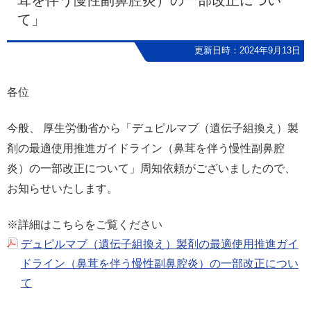
茸を伴う慢性副鼻腔炎）の一部改正につい
て」
更新日時：2024年9月13日
各位
今般、 厚生労働省から「
デュピルマブ（遺伝子組換え）製
剤の最適使用推進ガイドライン（鼻茸を伴う慢性副鼻腔
炎）の一部改正について
」周知依頼がございましたので、
お知らせいたします。
※詳細はこちらをご覧ください
デュピルマブ（遺伝子組換え）製剤の最適使用推進ガイ
ドライン（鼻茸を伴う慢性副鼻腔炎）の一部改正につい
て