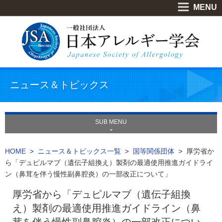
MENU
ニュース＆トピックス
SUB MENU
HOME
>
ニュース＆トピックス一覧
>
国等関係団体
> 厚労省か
ら「デュピルマブ（遺伝子組換え）製剤の最適使用推進ガイドライ
ン（鼻茸を伴う慢性副鼻腔炎）の一部改正について」
厚労省から「デュピルマブ（遺伝子組換
え）製剤の最適使用推進ガイドライン（鼻