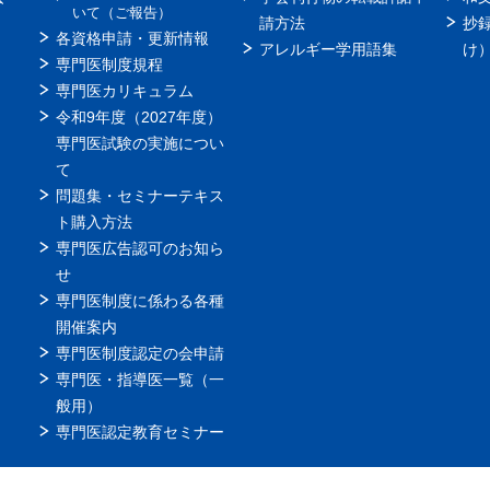
いて（ご報告）
請方法
抄
各資格申請・更新情報
アレルギー学用語集
け
専門医制度規程
専門医カリキュラム
令和9年度（2027年度）
専門医試験の実施につい
て
問題集・セミナーテキス
ト購入方法
専門医広告認可のお知ら
せ
専門医制度に係わる各種
開催案内
専門医制度認定の会申請
専門医・指導医一覧（一
般用）
専門医認定教育セミナー