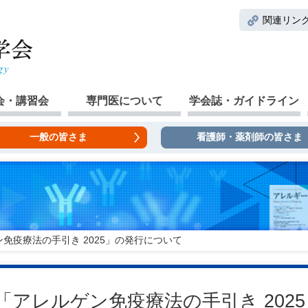
関連リン
会・講習会
専門医について
学会誌・ガイドライン
一般の皆さま
看護師・薬剤師の皆さま
免疫療法の手引き 2025」の発行について
「アレルゲン免疫療法の手引き 202