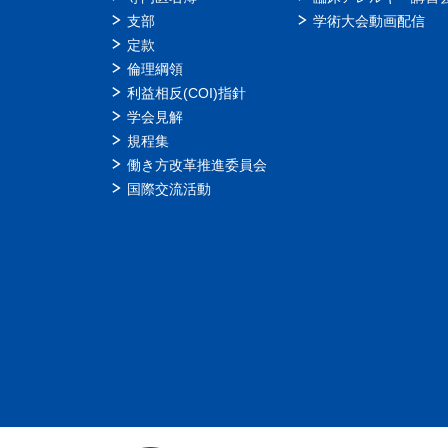
支部
学術大会動画配信
定款
倫理綱領
利益相反(COI)指針
学会見解
規程集
働き方改革推進委員会
国際交流活動