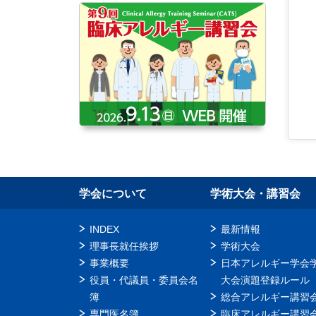
学会について
学術大会・講習会
INDEX
最新情報
理事長就任挨拶
学術大会
事業概要
日本アレルギー学会
役員・代議員・委員会名
大会演題登録ルール
簿
総合アレルギー講習
専門医名簿
臨床アレルギー講習