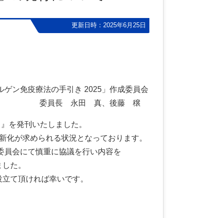
更新日時：2025年6月25日
ルゲン免疫療法の手引き 2025」作成委員会
委員長 永田 真、後藤 穣
き』を発刊いたしました。
最新化が求められる状況となっております。
成委員会にて慎重に協議を行い内容を
ました。
役立て頂ければ幸いです。