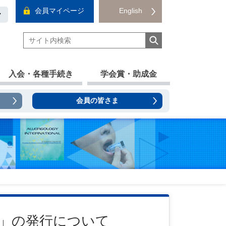
会員マイページ
English
ク
入会・各種手続き
学会賞・助成金
会員の皆さま
5」の発行について