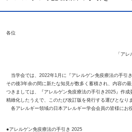
各位
「アレ
当学会では、2022年1月に『アレルゲン免疫療法の手引
その後3年余の間に新たな知見が数多く蓄積され、内容の
つきましては、『アレルゲン免疫療法の手引き2025』作
精緻化したうえで、このたび改訂版を発行する運びとなり
各アレルギー領域の日本アレルギー学会会員の皆様にお
●アレルゲン免疫療法の手引き 2025