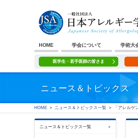
HOME
学会について
学術大
医学生・若手医師の皆さま
ニュース＆トピックス
HOME
>
ニュース＆トピックス一覧
> 「アレルゲン
ニュース＆トピックス一覧