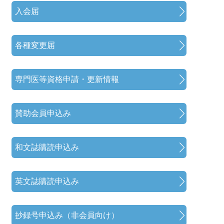
入会届
各種変更届
専門医等資格申請・更新情報
賛助会員申込み
和文誌購読申込み
英文誌購読申込み
抄録号申込み（非会員向け）