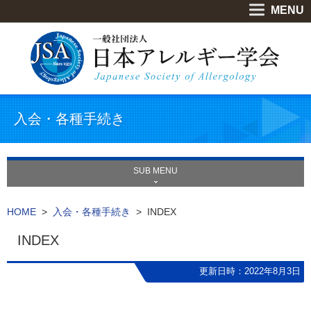
MENU
入会・各種手続き
SUB MENU
HOME
>
入会・各種手続き
> INDEX
INDEX
更新日時：2022年8月3日